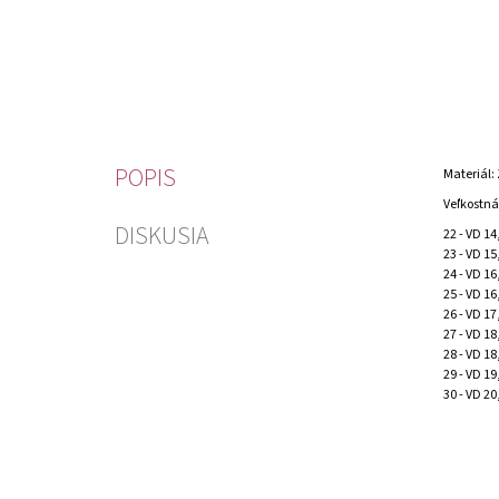
POPIS
Materiál: 
Veľkostná
DISKUSIA
22 - VD 1
23 - VD 1
24 - VD 1
25 - VD 1
26 - VD 1
27 - VD 1
28 - VD 1
29 - VD 1
30 - VD 20