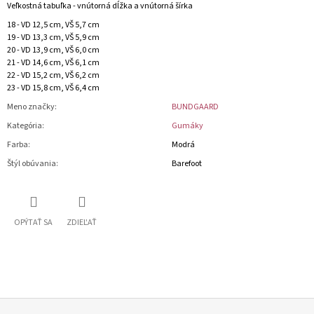
Veľkostná tabuľka - vnútorná dĺžka a vnútorná šírka
18 - VD 12,5 cm, VŠ 5,7 cm
19 - VD 13,3 cm, VŠ 5,9 cm
20 - VD 13,9 cm, VŠ 6,0 cm
21 - VD 14,6 cm, VŠ 6,1 cm
22 - VD 15,2 cm, VŠ 6,2 cm
23 - VD 15,8 cm, VŠ 6,4 cm
Meno značky
:
BUNDGAARD
Kategória
:
Gumáky
Farba
:
Modrá
Štýl obúvania
:
Barefoot
OPÝTAŤ SA
ZDIEĽAŤ