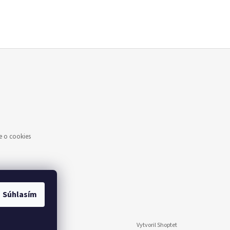
 o cookies
Súhlasím
Vytvoril Shoptet