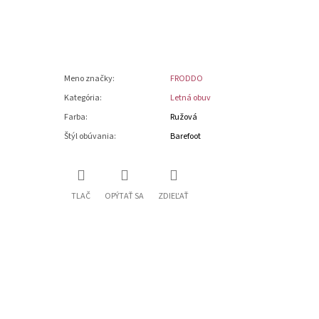
Meno značky
:
FRODDO
Kategória
:
Letná obuv
Farba
:
Ružová
Štýl obúvania
:
Barefoot
TLAČ
OPÝTAŤ SA
ZDIEĽAŤ