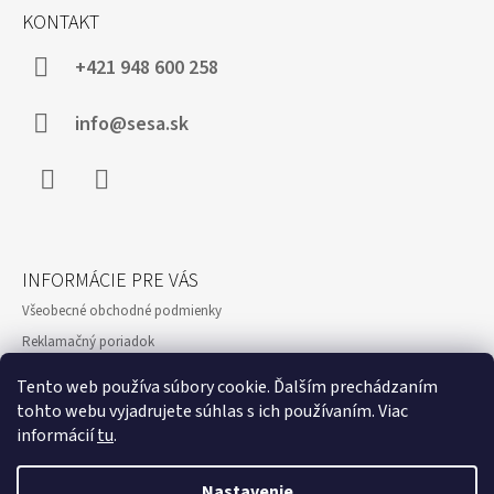
Á
KONTAKT
P
Ä
+421 948 600 258
T
I
info@sesa.sk
E
Facebook
Instagram
INFORMÁCIE PRE VÁS
Všeobecné obchodné podmienky
Reklamačný poriadok
Ochrana osobných údajov a poučenie o cookies
Tento web používa súbory cookie. Ďalším prechádzaním
Formulár odstúpenie od zmluvy
tohto webu vyjadrujete súhlas s ich používaním. Viac
informácií
tu
.
Reklamačný formulár
Showroom
Nastavenie