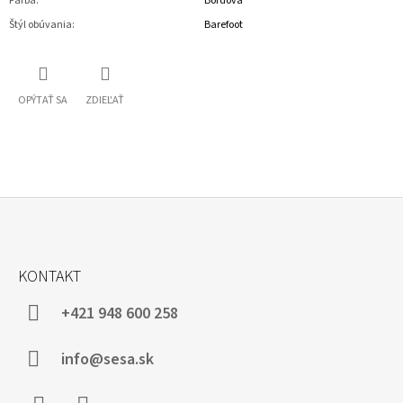
Farba
:
Bordová
Štýl obúvania
:
Barefoot
OPÝTAŤ SA
ZDIEĽAŤ
Z
Á
KONTAKT
P
Ä
+421 948 600 258
T
I
info@sesa.sk
E