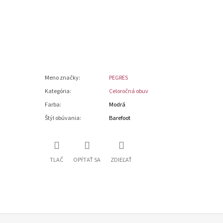
Meno značky
:
PEGRES
Kategória
:
Celoročná obuv
Farba
:
Modrá
Štýl obúvania
:
Barefoot
TLAČ
OPÝTAŤ SA
ZDIEĽAŤ